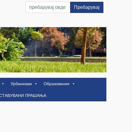
Пребарувај
Урбанизам
Образование
ОСТАВУВАНИ ПРАШАЊА