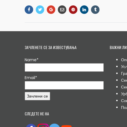
ЗАЧЛЕНЕТЕ СЕ ЗА ИЗВЕСТУВАЊА
ВАЖНИ ЛИ
Name*
Оп
Ус
Гр
Email*
Се
Се
Ур
Со
По
СЛЕДЕТЕ НЕ НА