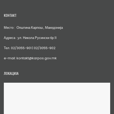
КОНТАКТ
Место : Општина Карпош , Македонија
Адреса : ул. Никола Русински бр.11
Тел. 02/3055-901 | 02/3055-902
e-mail: kontakt@karpos.gov.mk
ЛОКАЦИЈА