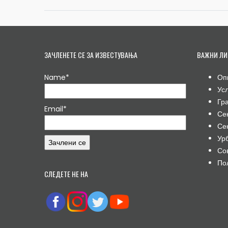
ЗАЧЛЕНЕТЕ СЕ ЗА ИЗВЕСТУВАЊА
ВАЖНИ ЛИ
Name*
Оп
Ус
Гр
Email*
Се
Се
Ур
Со
По
СЛЕДЕТЕ НЕ НА