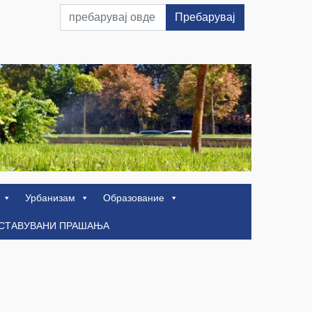
Пребарувај
Урбанизам
Образование
ОСТАВУВАНИ ПРАШАЊА