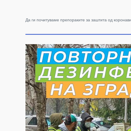
Да ги почитуваме препораките за заштита од коронавир