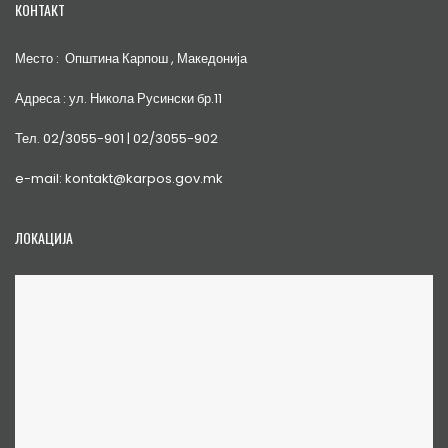
КОНТАКТ
Место : Општина Карпош , Македонија
Адреса : ул. Никола Русински бр.11
Тел. 02/3055-901 | 02/3055-902
e-mail: kontakt@karpos.gov.mk
ЛОКАЦИЈА