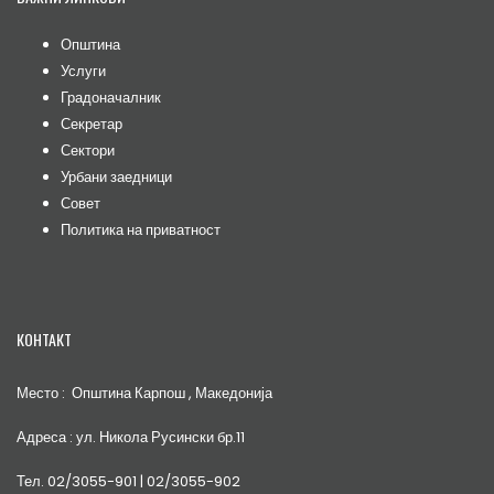
Општина
Услуги
Градоначалник
Секретар
Сектори
Урбани заедници
Совет
Политика на приватност
КОНТАКТ
Место : Општина Карпош , Македонија
Адреса : ул. Никола Русински бр.11
Тел. 02/3055-901 | 02/3055-902