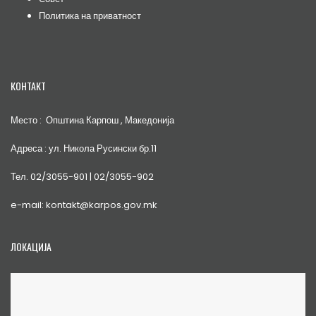
Политика на приватност
КОНТАКТ
Место : Општина Карпош , Македонија
Адреса : ул. Никола Русински бр.11
Тел. 02/3055-901 | 02/3055-902
e-mail: kontakt@karpos.gov.mk
ЛОКАЦИЈА