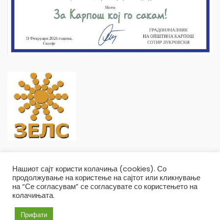
Нашиот сајт користи колачиња (cookies). Со
продолжување на користење на сајтот или кликнување
на “Се согласувам” се согласувате со користењето на
колачињата.
Општина Карпош Copyright © 2019
Услови и правила
Политика на приватност
Прифати