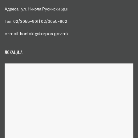
Адреса : ул. Никола Русински бр.11
Тел. 02/3055-901 | 02/3055-902
e-mail: kontakt@karpos.gov.mk
ЛОКАЦИЈА