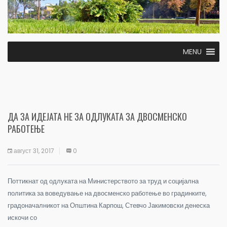
MENU
ДА ЗА ИДЕЈАТА НЕ ЗА ОДЛУКАТА ЗА ДВОСМЕНСКО
РАБОТЕЊЕ
август 31, 2017
0
Поттикнат од одлуката на Министерството за труд и социјална
политика за воведување на двосменско работење во градинките,
градоначалникот на Општина Карпош, Стевчо Јакимовски денеска
искочи со