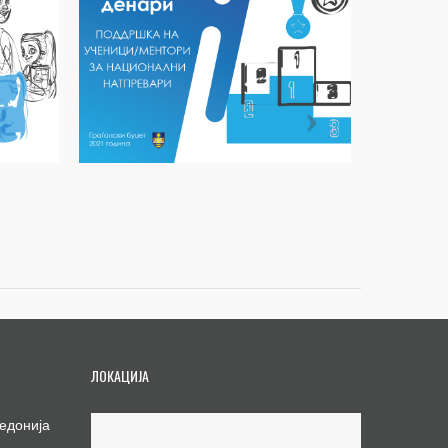
ЛОКАЦИЈА
едонија