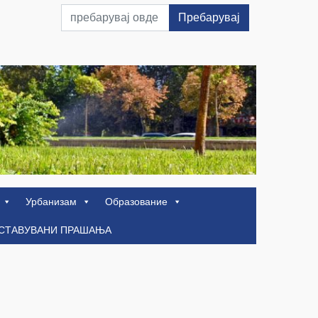
Пребарувај
Урбанизам
Образование
ОСТАВУВАНИ ПРАШАЊА