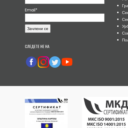
Гр
Email*
Се
Се
Ур
Со
По
СЛЕДЕТЕ НЕ НА