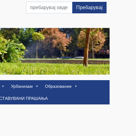
Пребарувај
Урбанизам
Образование
ОСТАВУВАНИ ПРАШАЊА