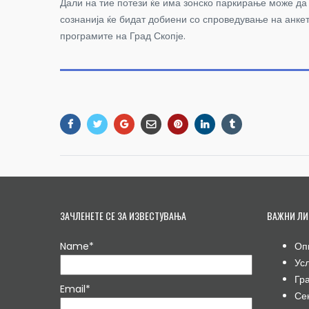
Дали на тие потези ќе има зонско паркирање може да
сознанија ќе бидат добиени со спроведување на анке
програмите на Град Скопје.
ЗАЧЛЕНЕТЕ СЕ ЗА ИЗВЕСТУВАЊА
ВАЖНИ ЛИ
Name*
Оп
Ус
Гр
Email*
Се