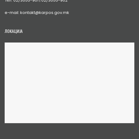
Тел. 02/3055-901 | 02/3055-902
e-mail: kontakt@karpos.gov.mk
ЛОКАЦИЈА