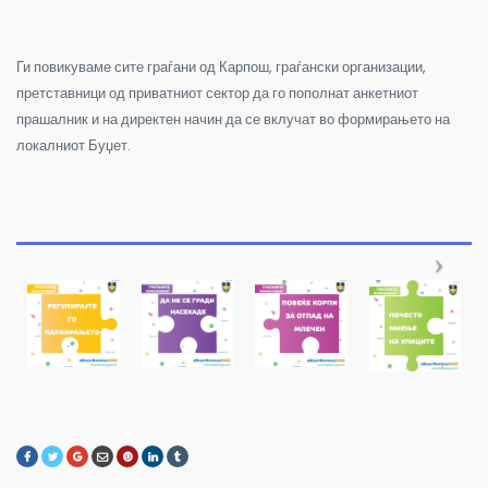
Ги повикуваме сите граѓани од Карпош, граѓански организации,
претставници од приватниот сектор да го пополнат анкетниот
прашалник и на директен начин да се вклучат во формирањето на
локалниот Буџет.