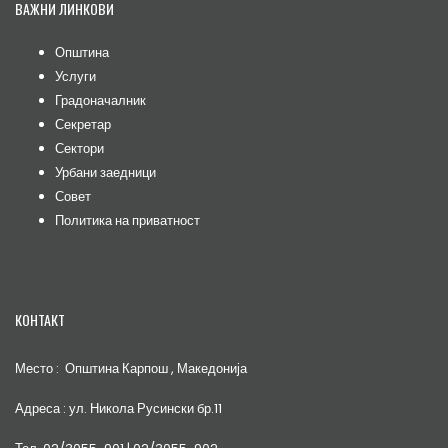
ВАЖНИ ЛИНКОВИ
Општина
Услуги
Градоначалник
Секретар
Сектори
Урбани заедници
Совет
Политика на приватност
КОНТАКТ
Место : Општина Карпош , Македонија
Адреса : ул. Никола Русински бр.11