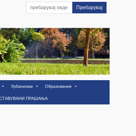
Пребарувај
Урбанизам
Образование
ОСТАВУВАНИ ПРАШАЊА