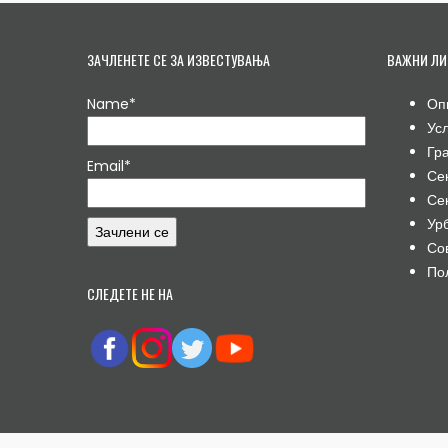
ЗАЧЛЕНЕТЕ СЕ ЗА ИЗВЕСТУВАЊА
ВАЖНИ ЛИ
Name*
Оп
Ус
Гр
Email*
Се
Се
Ур
Со
По
СЛЕДЕТЕ НЕ НА