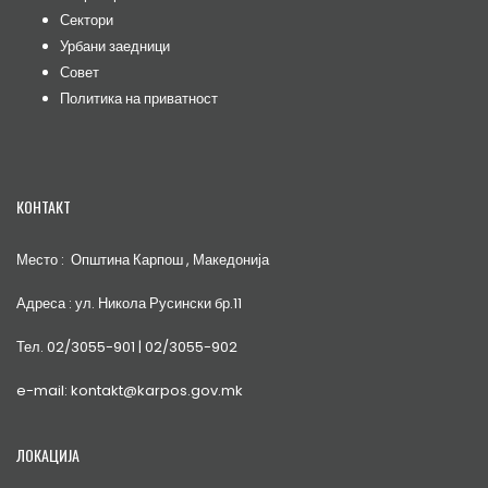
Сектори
Урбани заедници
Совет
Политика на приватност
КОНТАКТ
Место : Општина Карпош , Македонија
Адреса : ул. Никола Русински бр.11
Тел. 02/3055-901 | 02/3055-902
e-mail: kontakt@karpos.gov.mk
ЛОКАЦИЈА