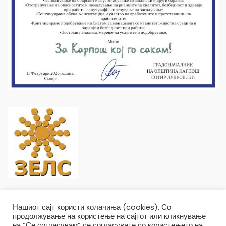
Нашиот сајт користи колачиња (cookies). Со
продолжување на користење на сајтот или кликнување
на “Се согласувам” се согласувате со користењето на