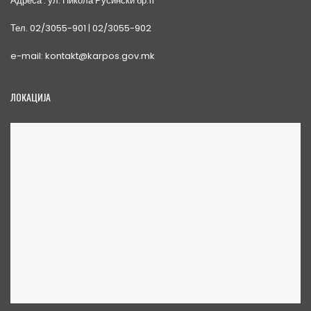
Адреса : ул. Никола Русински бр.11
Тел. 02/3055-901 | 02/3055-902
e-mail: kontakt@karpos.gov.mk
ЛОКАЦИЈА