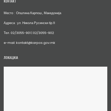
КОНТАКТ
Место : Општина Карпош , Македонија
Адреса : ул. Никола Русински бр.11
Тел. 02/3055-901 | 02/3055-902
e-mail: kontakt@karpos.gov.mk
ЛОКАЦИЈА