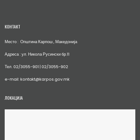
КОНТАКТ
Место : Општина Карпош , Македонија
Адреса : ул. Никола Русински бр.11
Тел. 02/3055-901 | 02/3055-902
e-mail: kontakt@karpos.gov.mk
ЛОКАЦИЈА