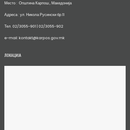
Место : Општина Карпош , Македонија
Адреса : ул. Никола Русински бр.11
Тел. 02/3055-901 | 02/3055-902
e-mail: kontakt@karpos.gov.mk
ЛОКАЦИЈА