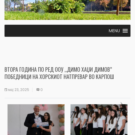
MENU
ВТОРА ГОДИНА ПО РЕД ООУ ,,ДИМО ХАЏИ ДИМОВ”
ПОБЕДНИЦИ НА ХОРСКИОТ НАТПРЕВАР ВО КАРПОШ
мај 23, 2025
0