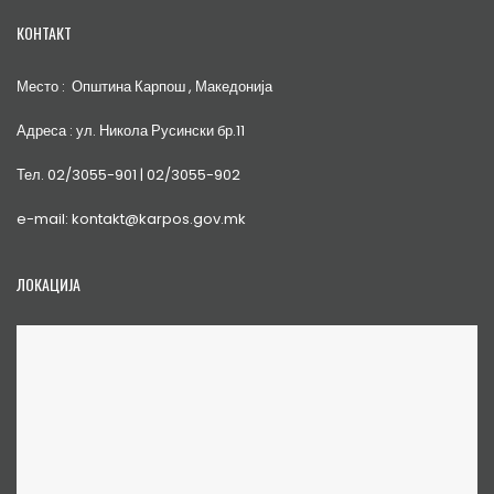
КОНТАКТ
Место : Општина Карпош , Македонија
Адреса : ул. Никола Русински бр.11
Тел. 02/3055-901 | 02/3055-902
e-mail: kontakt@karpos.gov.mk
ЛОКАЦИЈА