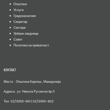
Општина
Услуги
Градоначалник
Секретар
Сектори
Урбани заедници
Совет
Политика на приватност
КОНТАКТ
Место : Општина Карпош , Македонија
Адреса : ул. Никола Русински бр.11
Тел. 02/3055-901 | 02/3055-902