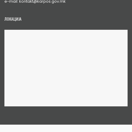
e-mail: kontakt@karpos.gov.mk
ЛОКАЦИЈА