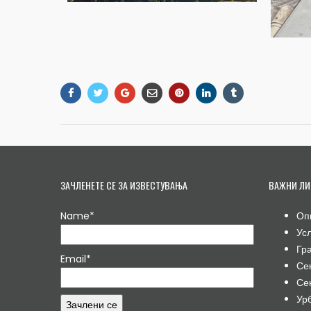
ЗАЧЛЕНЕТЕ СЕ ЗА ИЗВЕСТУВАЊА
ВАЖНИ ЛИ
Name*
Оп
Ус
Гр
Email*
Се
Се
Ур