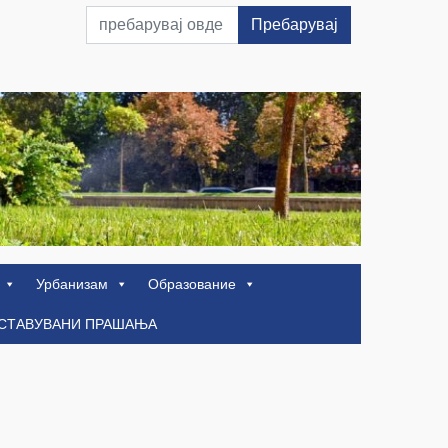
Пребарувај
Урбанизам
Образование
ОСТАВУВАНИ ПРАШАЊА