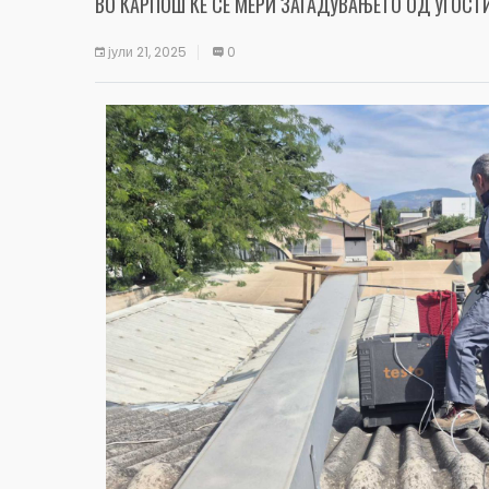
ВО КАРПОШ ЌЕ СЕ МЕРИ ЗАГАДУВАЊЕТО ОД УГОСТ
јули 21, 2025
0