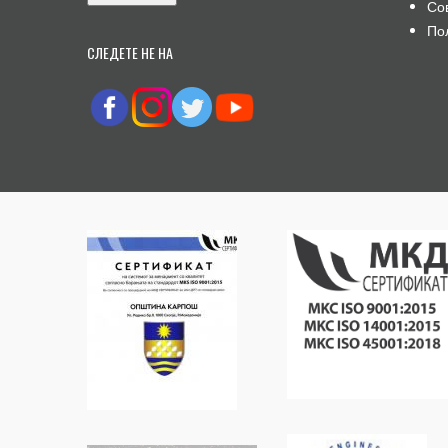
Со
По
СЛЕДЕТЕ НЕ НА