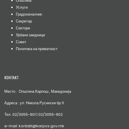
Општина
Услуги
Градоначалник
Секретар
Сектори
Урбани заедници
Совет
Политика на приватност
КОНТАКТ
Место : Општина Карпош , Македонија
Адреса : ул. Никола Русински бр.11
Тел. 02/3055-901 | 02/3055-902
e-mail: kontakt@karpos.gov.mk