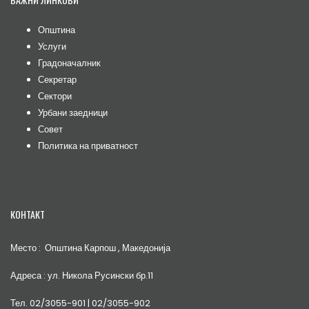
Општина
Услуги
Градоначалник
Секретар
Сектори
Урбани заедници
Совет
Политика на приватност
КОНТАКТ
Место : Општина Карпош , Македонија
Адреса : ул. Никола Русински бр.11
Тел. 02/3055-901 | 02/3055-902