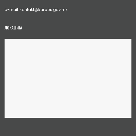
e-mail: kontakt@karpos.gov.mk
ЛОКАЦИЈА