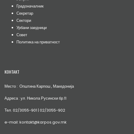
Градоначалник
Секретар
Сектори
Урбани заедници
Совет
Политика на приватност
КОНТАКТ
Место : Општина Карпош , Македонија
Адреса : ул. Никола Русински бр.11
Тел. 02/3055-901 | 02/3055-902
e-mail: kontakt@karpos.gov.mk