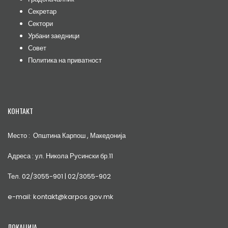
Секретар
Сектори
Урбани заедници
Совет
Политика на приватност
КОНТАКТ
Место : Општина Карпош , Македонија
Адреса : ул. Никола Русински бр.11
Тел. 02/3055-901 | 02/3055-902
e-mail: kontakt@karpos.gov.mk
ЛОКАЦИЈА