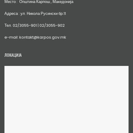
Место : Општина Карпош , Македонија
Адреса : ул. Никола Русински бр.11
Тел. 02/3055-901 | 02/3055-902
e-mail: kontakt@karpos.gov.mk
ЛОКАЦИЈА