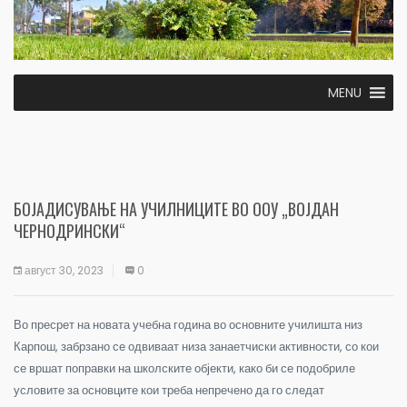
MENU
БОЈАДИСУВАЊЕ НА УЧИЛНИЦИТЕ ВО ООУ „ВОЈДАН
ЧЕРНОДРИНСКИ“
август 30, 2023
0
Во пресрет на новата учебна година во основните училишта низ
Карпош, забрзано се одвиваат низа занаетчиски активности, со кои
се вршат поправки на школските објекти, како би се подобриле
условите за основците кои треба непречено да го следат