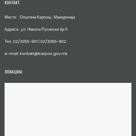
КОНТАКТ
Место : Општина Карпош , Македонија
Адреса : ул. Никола Русински бр.11
Тел. 02/3055-901 | 02/3055-902
e-mail: kontakt@karpos.gov.mk
ЛОКАЦИЈА