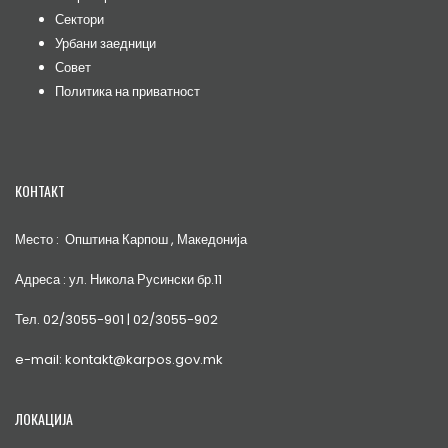
Сектори
Урбани заедници
Совет
Политика на приватност
КОНТАКТ
Место : Општина Карпош , Македонија
Адреса : ул. Никола Русински бр.11
Тел. 02/3055-901 | 02/3055-902
e-mail: kontakt@karpos.gov.mk
ЛОКАЦИЈА