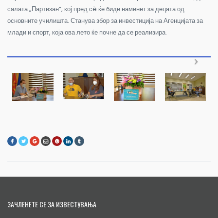
салата „Партизан“, кој пред сè ќе биде наменет за децата од
основните училишта. Станува збор за инвестиција на Агенцијата за
млади и спорт, која ова лето ќе почне да се реализира.
ЗАЧЛЕНЕТЕ СЕ ЗА ИЗВЕСТУВАЊА