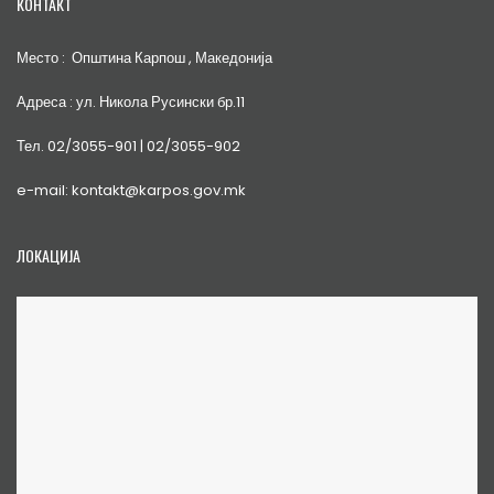
КОНТАКТ
Место : Општина Карпош , Македонија
Адреса : ул. Никола Русински бр.11
Тел. 02/3055-901 | 02/3055-902
e-mail: kontakt@karpos.gov.mk
ЛОКАЦИЈА