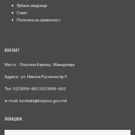
Урбани заедници
Совет
Политика на приватност
КОНТАКТ
Место : Општина Карпош , Македонија
Адреса : ул. Никола Русински бр.11
Тел. 02/3055-901 | 02/3055-902
e-mail: kontakt@karpos.gov.mk
ЛОКАЦИЈА