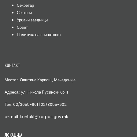
Секретар
Сектори
Урбани заедници
Совет
Политика на приватност
КОНТАКТ
Место : Општина Карпош , Македонија
Адреса : ул. Никола Русински бр.11
Тел. 02/3055-901 | 02/3055-902
e-mail: kontakt@karpos.gov.mk
ЛОКАЦИЈА