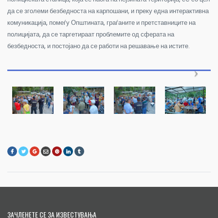
да се зголеми безбедноста на карпошани, и преку една интерактивна
комуникација, помеѓу Општината, граѓаните и претставниците на
полицијата, да се таргетираат проблемите од сферата на
безбедноста, и постојано да се работи на решавање на истите.
ЗАЧЛЕНЕТЕ СЕ ЗА ИЗВЕСТУВАЊА