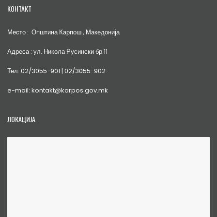
КОНТАКТ
Место : Општина Карпош , Македонија
Адреса : ул. Никола Русински бр.11
Тел. 02/3055-901 | 02/3055-902
e-mail: kontakt@karpos.gov.mk
ЛОКАЦИЈА