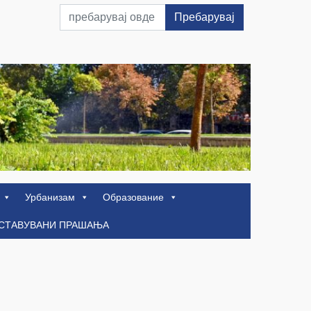
Пребарувај
Урбанизам
Образование
ОСТАВУВАНИ ПРАШАЊА