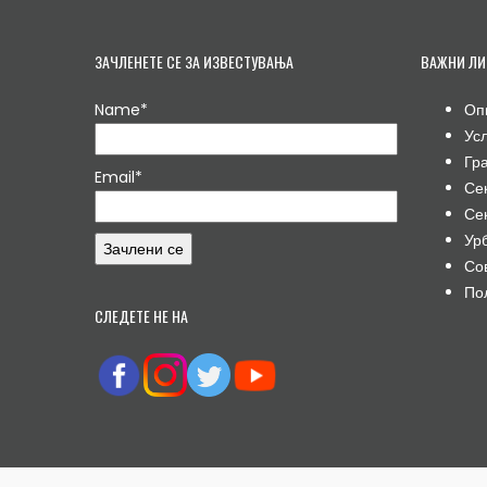
ЗАЧЛЕНЕТЕ СЕ ЗА ИЗВЕСТУВАЊА
ВАЖНИ ЛИ
Name*
Оп
Ус
Гр
Email*
Се
Се
Ур
Со
По
СЛЕДЕТЕ НЕ НА