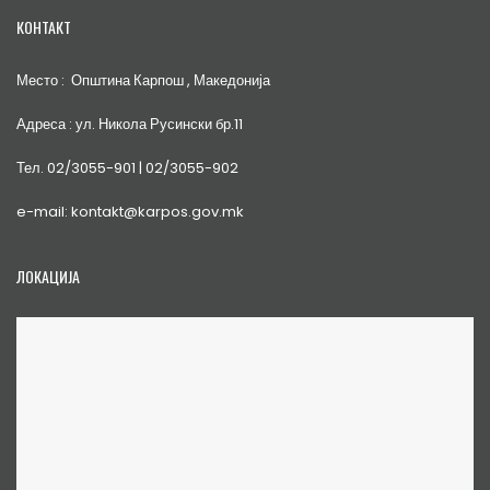
КОНТАКТ
Место : Општина Карпош , Македонија
Адреса : ул. Никола Русински бр.11
Тел. 02/3055-901 | 02/3055-902
e-mail: kontakt@karpos.gov.mk
ЛОКАЦИЈА