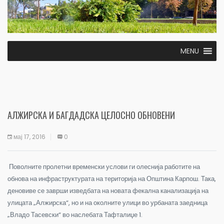
MENU
АЛЖИРСКА И БАГДАДСКА ЦЕЛОСНО ОБНОВЕНИ
мај 17, 2016
0
Поволните пролетни временски услови ги олеснија работите на
обнова на инфраструктурата на територија на Општина Карпош. Така,
деновиве се заврши изведбата на новата фекална канализација на
улицата „Алжирска“, но и на околните улици во урбаната заедница
„Владо Тасевски“ во наслебата Тафталиџе 1.