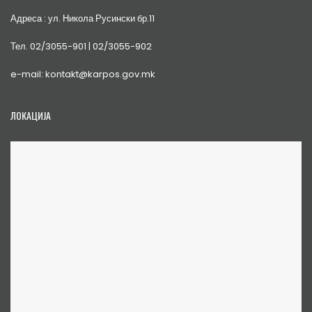
Адреса : ул. Никола Русински бр.11
Тел. 02/3055-901 | 02/3055-902
e-mail: kontakt@karpos.gov.mk
ЛОКАЦИЈА