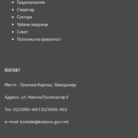
Градоначалник
Секретар
Сектори
Урбани заедници
Совет
Политика на приватност
КОНТАКТ
Место : Општина Карпош , Македонија
Адреса : ул. Никола Русински бр.11
Тел. 02/3055-901 | 02/3055-902
e-mail: kontakt@karpos.gov.mk