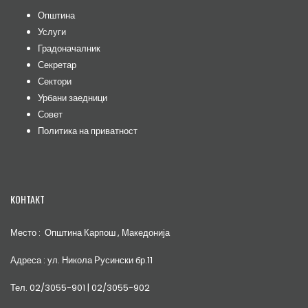
Општина
Услуги
Градоначалник
Секретар
Сектори
Урбани заедници
Совет
Политика на приватност
КОНТАКТ
Место : Општина Карпош , Македонија
Адреса : ул. Никола Русински бр.11
Тел. 02/3055-901 | 02/3055-902