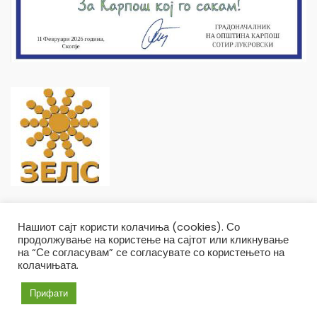
Нашиот сајт користи колачиња (cookies). Со
продолжување на користење на сајтот или кликнување
на “Се согласувам” се согласувате со користењето на
колачињата.
Општина Карпош Copyright © 2019
Услови и правила
Политика на приватност
Прифати