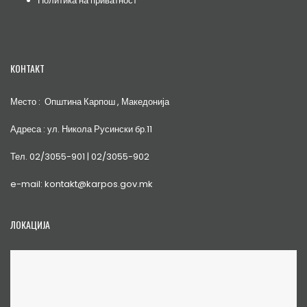
Политика на приватност
КОНТАКТ
Место : Општина Карпош , Македонија
Адреса : ул. Никола Русински бр.11
Тел. 02/3055-901 | 02/3055-902
e-mail: kontakt@karpos.gov.mk
ЛОКАЦИЈА