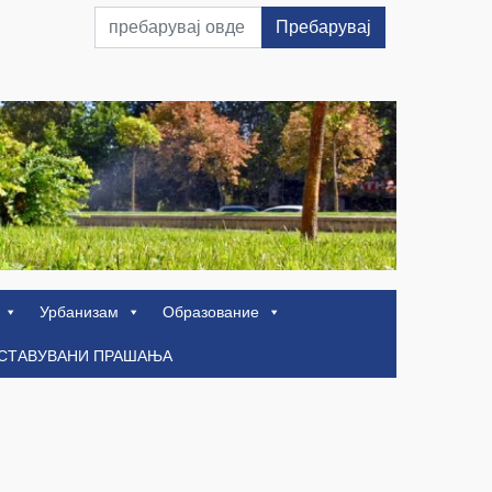
Пребарувај
Урбанизам
Образование
ОСТАВУВАНИ ПРАШАЊА