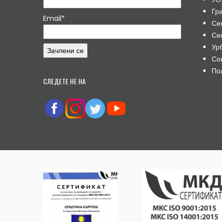
Гр
Email*
Се
Се
Ур
Со
По
СЛЕДЕТЕ НЕ НА