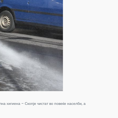
а хигиена – Скопје чистат во повеќе населби, а