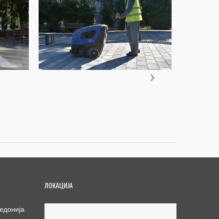
ЛОКАЦИЈА
едонија