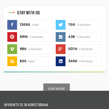
STAY WITH US
13050
700
Likes
Followers
5910
436
Followers
Followers
980
11370
Followers
Followers
RSS
3450
Feed
Followers
LEAR MORE
ЗАЧЛЕНЕТЕ СЕ ЗА ИЗВЕСТУВАЊА