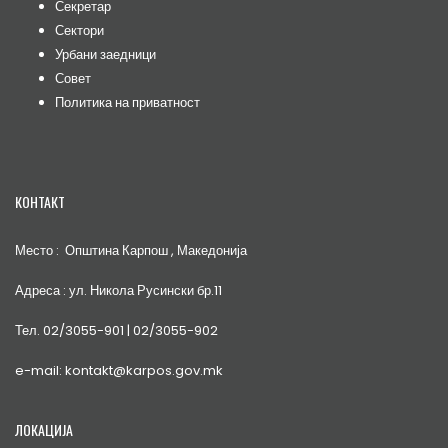
Секретар
Сектори
Урбани заедници
Совет
Политика на приватност
КОНТАКТ
Место : Општина Карпош , Македонија
Адреса : ул. Никола Русински бр.11
Тел. 02/3055-901 | 02/3055-902
e-mail: kontakt@karpos.gov.mk
ЛОКАЦИЈА