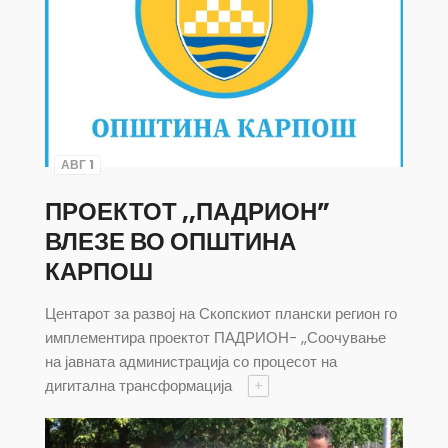
АВГ 1
ПРОЕКТОТ ,,ПАДРИОН”
ВЛЕЗЕ ВО ОПШТИНА
КАРПОШ
Центарот за развој на Скопскиот плански регион го
имплементира проектот ПАДРИОН- ,,Соочување
на јавната администрација со процесот на
дигитална трансформација
+