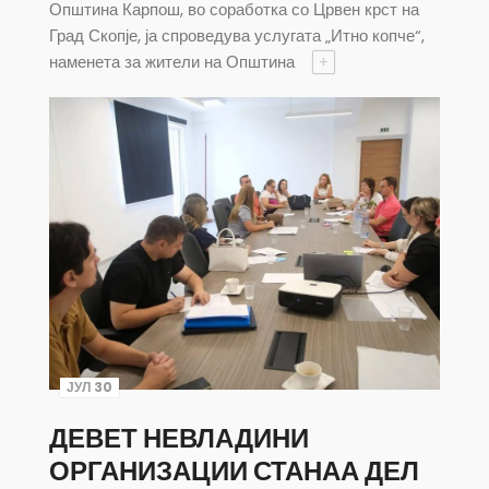
Општина Карпош, во соработка со Црвен крст на
Град Скопје, ја спроведува услугата „Итно копче“,
наменета за жители на Општина
+
ЈУЛ 30
ДЕВЕТ НЕВЛАДИНИ
ОРГАНИЗАЦИИ СТАНАА ДЕЛ