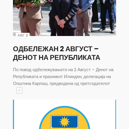
АВГ 2
ОДБЕЛЕЖАН 2 АВГУСТ –
ДЕНОТ НА РЕПУБЛИКАТА
По повод одбележувањето на 2 Август – Денот на
Републиката и празникот Илинден, делегација на
Општина Карпош, предводена од претседателот
+