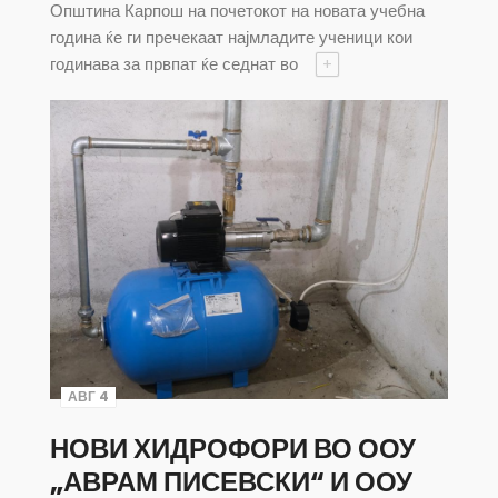
Општина Карпош на почетокот на новата учебна
година ќе ги пречекаат најмладите ученици кои
годинава за првпат ќе седнат во
+
АВГ 4
НОВИ ХИДРОФОРИ ВО ООУ
„АВРАМ ПИСЕВСКИ“ И ООУ