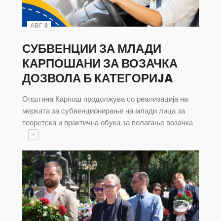
АВГ 3
СУБВЕНЦИИ ЗА МЛАДИ
КАРПОШАНИ ЗА ВОЗАЧКА
ДОЗВОЛА Б КАТЕГОРИJA
Општина Карпош продолжува со реализација на
мерката за субвенционирање на млади лица за
теоретска и практична обука за полагање возачка
+