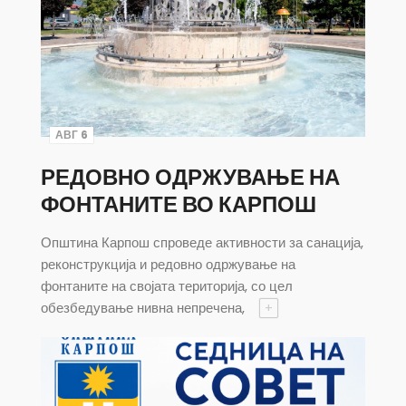
АВГ 6
РЕДОВНО ОДРЖУВАЊЕ НА
ФОНТАНИТЕ ВО КАРПОШ
Општина Карпош спроведе активности за санација,
реконструкција и редовно одржување на
фонтаните на својата територија, со цел
обезбедување нивна непречена,
+