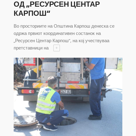
ОД „РЕСУРСЕН ЦЕНТАР
КАРПОШ“
Во просториите на Општина Карпош денеска се
одржа првиот координативен состанок на
„Ресурсен Центар Карпош“, на кој учествуваа
претставници на
+