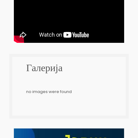
Галерија
no images were found