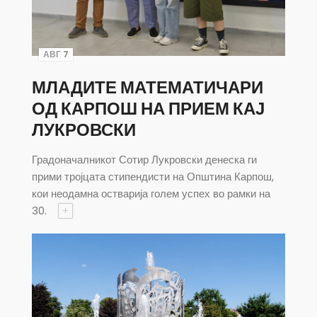
АВГ 7
МЛАДИТЕ МАТЕМАТИЧАРИ
ОД КАРПОШ НА ПРИЕМ КАЈ
ЛУКРОВСКИ
Градоначалникот Сотир Лукровски денеска ги
прими тројцата стипендисти на Општина Карпош,
кои неодамна остварија голем успех во рамки на
30.
+