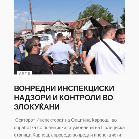
АВГ 5
ВОНРЕДНИ ИНСПЕКЦИСКИ
НАДЗОРИ И КОНТРОЛИ ВО
ЗЛОКУЌАНИ
Секторот Инспекторат на Општина Карпош, во
соработка со полициски службеници на Полициска
станица Карпош, спроведе вонредни инспекциски