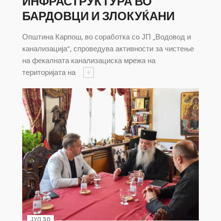
ИНФРАСТРУКТУРА ВО
БАРДОВЦИ И ЗЛОКУЌАНИ
Општина Карпош, во соработка со ЈП „Водовод и
канализација“, спроведува активности за чистење
на фекалната канализациска мрежа на
територијата на
+
ЈУЛ 30