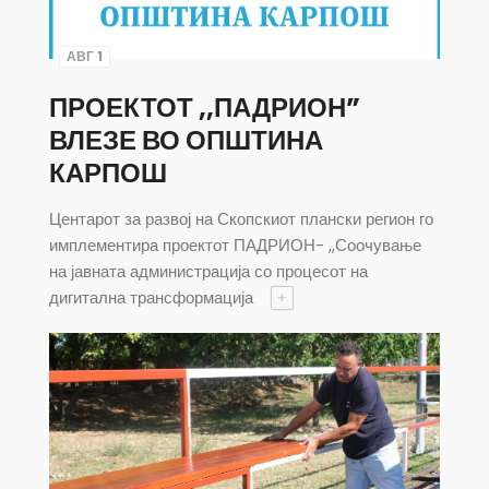
АВГ 1
ПРОЕКТОТ ,,ПАДРИОН”
ВЛЕЗЕ ВО ОПШТИНА
КАРПОШ
Центарот за развој на Скопскиот плански регион го
имплементира проектот ПАДРИОН- ,,Соочување
на јавната администрација со процесот на
дигитална трансформација
+