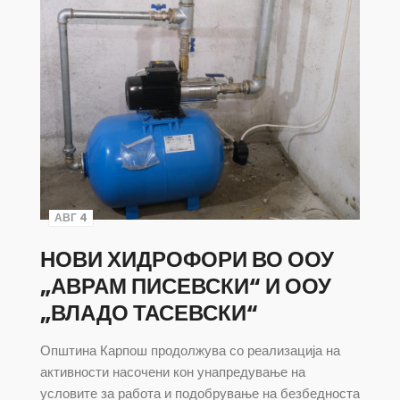
АВГ 4
НОВИ ХИДРОФОРИ ВО ООУ
„АВРАМ ПИСЕВСКИ“ И ООУ
„ВЛАДО ТАСЕВСКИ“
Општина Карпош продолжува со реализација на
активности насочени кон унапредување на
условите за работа и подобрување на безбедноста