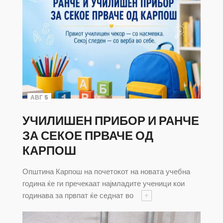
АВГ 5
УЧИЛИШЕН ПРИБОР И РАНЧЕ
ЗА СЕКОЕ ПРВАЧЕ ОД
КАРПОШ
Општина Карпош на почетокот на новата учебна
година ќе ги пречекаат најмладите ученици кои
годинава за првпат ќе седнат во
+