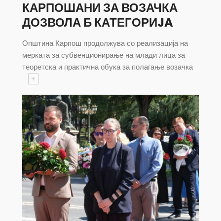
КАРПОШАНИ ЗА ВОЗАЧКА
ДОЗВОЛА Б КАТЕГОРИJA
Општина Карпош продолжува со реализација на
мерката за субвенционирање на млади лица за
теоретска и практична обука за полагање возачка
+