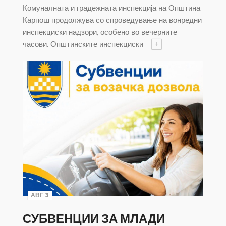
Комуналната и градежната инспекција на Општина
Карпош продолжува со спроведување на вонредни
инспекциски надзори, особено во вечерните
часови. Општинските инспекциски
+
АВГ 3
СУБВЕНЦИИ ЗА МЛАДИ