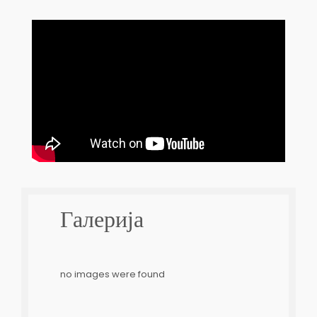
Галерија
no images were found