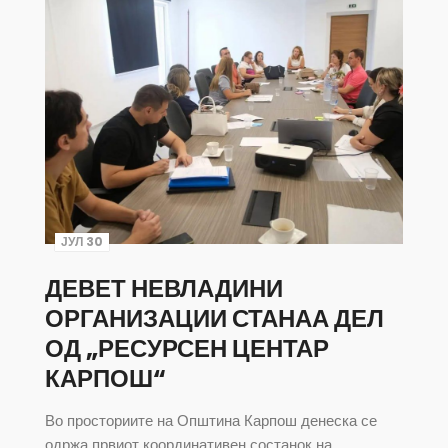
ЈУЛ 30
ДЕВЕТ НЕВЛАДИНИ
ОРГАНИЗАЦИИ СТАНАА ДЕЛ
ОД „РЕСУРСЕН ЦЕНТАР
КАРПОШ“
Во просториите на Општина Карпош денеска се
одржа првиот координативен состанок на