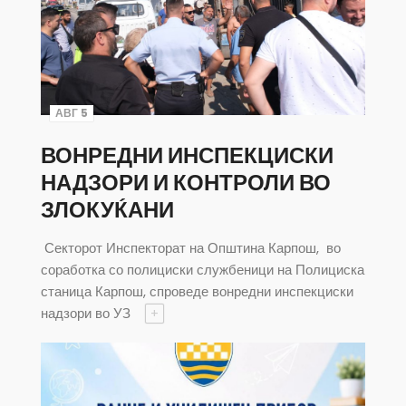
АВГ 5
ВОНРЕДНИ ИНСПЕКЦИСКИ
НАДЗОРИ И КОНТРОЛИ ВО
ЗЛОКУЌАНИ
Секторот Инспекторат на Општина Карпош, во
соработка со полициски службеници на Полициска
станица Карпош, спроведе вонредни инспекциски
надзори во УЗ
+