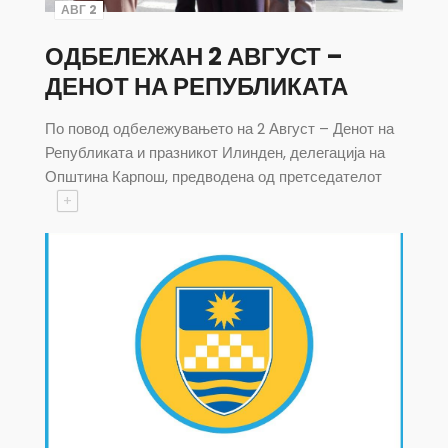
АВГ 2
ОДБЕЛЕЖАН 2 АВГУСТ –
ДЕНОТ НА РЕПУБЛИКАТА
По повод одбележувањето на 2 Август – Денот на
Републиката и празникот Илинден, делегација на
Општина Карпош, предводена од претседателот
+